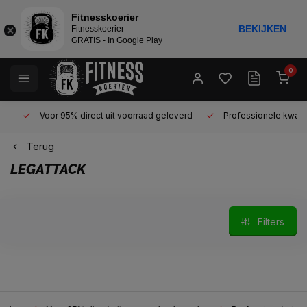
Fitnesskoerier
BEKIJKEN
Fitnesskoerier
GRATIS - In Google Play
0
Voor 95% direct uit voorraad geleverd
Professionele kwaliteit 
Terug
LEGATTACK
Filters