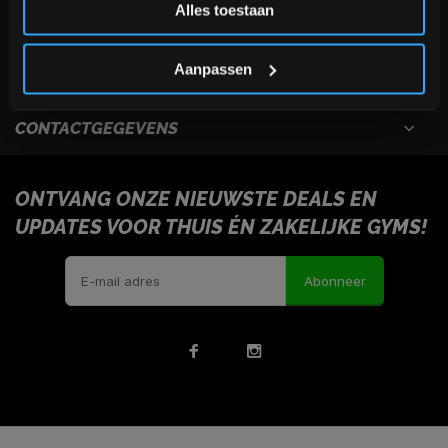
Alles toestaan
USEFULL LINKS
*Verzendkosten vallen buiten de korting
Aanpassen
INFORMATIE
CONTACTGEGEVENS
ONTVANG ONZE NIEUWSTE DEALS EN
UPDATES VOOR THUIS ÉN ZAKELIJKE GYMS!
Abonneer