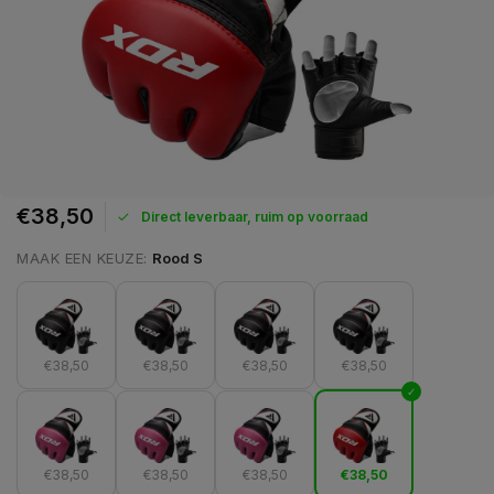
€38,50
Direct leverbaar, ruim op voorraad
MAAK EEN KEUZE:
Rood S
€38,50
€38,50
€38,50
€38,50
€38,50
€38,50
€38,50
€38,50