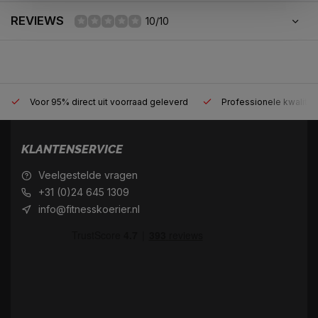
REVIEWS
10/10
Voor 95% direct uit voorraad geleverd
Professionele kwaliteit
KLANTENSERVICE
Veelgestelde vragen
+31 (0)24 645 1309
info@fitnesskoerier.nl