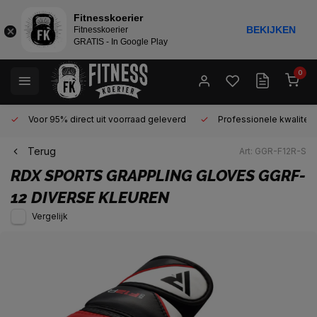
Fitnesskoerier
BEKIJKEN
Fitnesskoerier
GRATIS - In Google Play
0
Voor 95% direct uit voorraad geleverd
Professionele kwaliteit 
Terug
Art: GGR-F12R-S
RDX SPORTS
GRAPPLING GLOVES GGRF-
12 DIVERSE KLEUREN
Vergelijk