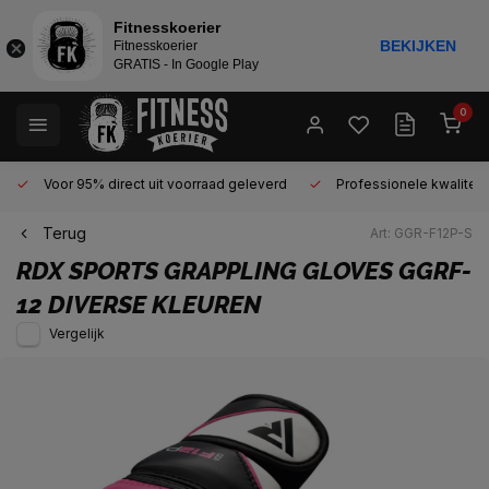
Fitnesskoerier
BEKIJKEN
Fitnesskoerier
GRATIS - In Google Play
0
Voor 95% direct uit voorraad geleverd
Professionele kwaliteit 
Terug
Art: GGR-F12P-S
RDX SPORTS
GRAPPLING GLOVES GGRF-
12 DIVERSE KLEUREN
Vergelijk