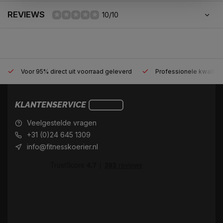
REVIEWS
10/10
Voor 95% direct uit voorraad geleverd
Professionele kwaliteit
KLANTENSERVICE
Veelgestelde vragen
+31 (0)24 645 1309
info@fitnesskoerier.nl