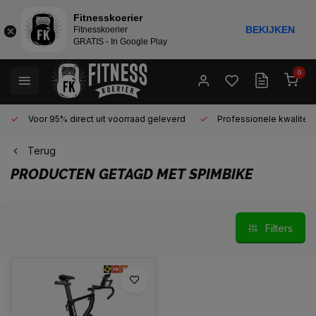
Fitnesskoerier
BEKIJKEN
Fitnesskoerier
GRATIS - In Google Play
0
Voor 95% direct uit voorraad geleverd
Professionele kwaliteit 
Terug
PRODUCTEN GETAGD MET SPIMBIKE
Filters