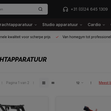
+31 (0)24 645 1309
rachtapparatuur
Studio apparatuur
Cardio
ele kwaliteit voor scherpe prijs
Van homegym tot professione
CHTAPPARATUUR
Pagina 1 van 2
Meest 