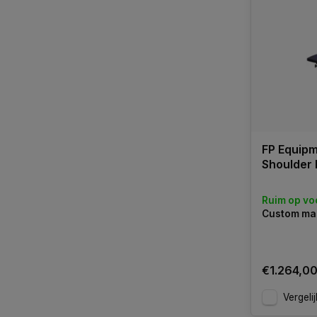
FP Equipm
Shoulder 
Ruim op vo
Custom ma
€1.264,0
Vergelij