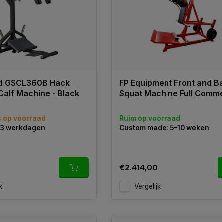
id GSCL360B Hack
FP Equipment Front and B
Calf Machine - Black
Squat Machine Full Comme
s op voorraad
Ruim op voorraad
1–3 werkdagen
Custom made: 5–10 weken
€2.414,00
k
Vergelijk