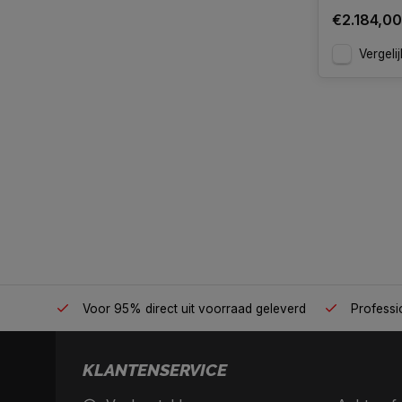
€2.184,00
Vergelij
én plek
Voor 95% direct uit voorraad geleverd
Professio
KLANTENSERVICE