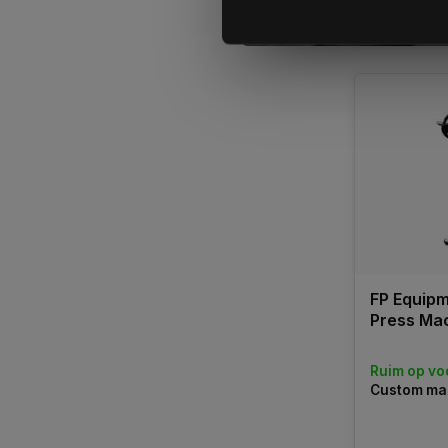
Vergelij
FP Equipm
Press Mac
Ruim op vo
Custom ma