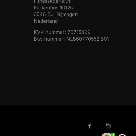
Fitnesskoerier.nl
Kerkenbos 10125
6546 BJ, Nijmegen
Nederland
KVK nummer: 76715809
Btw nummer: NL860770552.B01
1