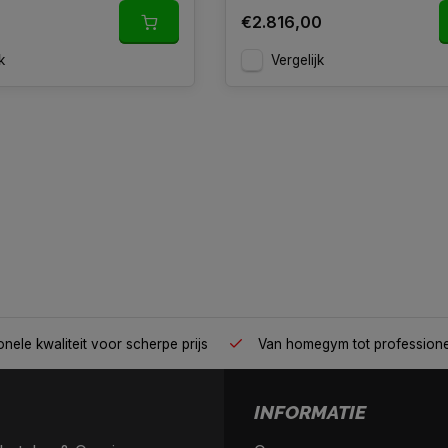
€2.816,00
k
Vergelijk
nele kwaliteit voor scherpe prijs
Van homegym tot profession
INFORMATIE