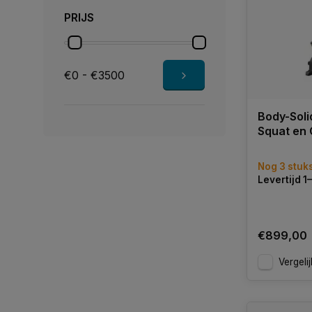
PRIJS
€0 - €3500
Body-Sol
Squat en 
Nog 3 stuk
Levertijd 
€899,00
Vergelij