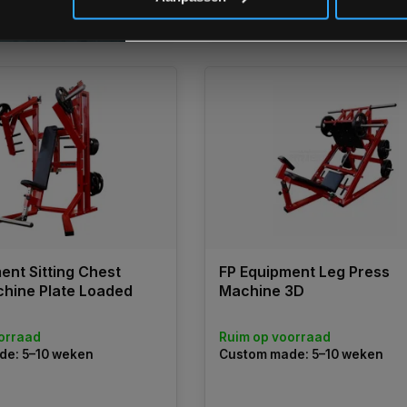
k
Vergelijk
ent Sitting Chest
FP Equipment Leg Press
hine Plate Loaded
Machine 3D
orraad
Ruim op voorraad
de: 5–10 weken
Custom made: 5–10 weken