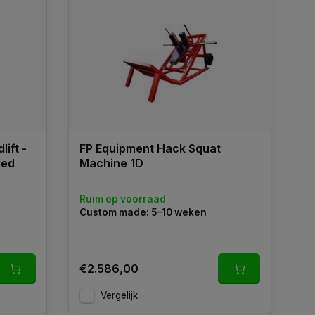
ift -
FP Equipment Hack Squat
ded
Machine 1D
Ruim op voorraad
Custom made: 5–10 weken
€2.586,00
Vergelijk