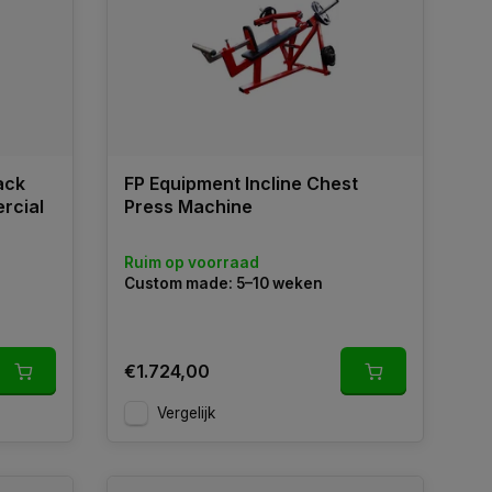
ack
FP Equipment Incline Chest
rcial
Press Machine
Ruim op voorraad
Custom made: 5–10 weken
€1.724,00
Vergelijk