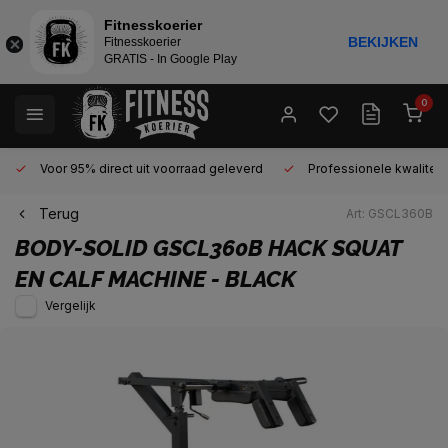
Fitnesskoerier
BEKIJKEN
Fitnesskoerier
GRATIS - In Google Play
0
Voor 95% direct uit voorraad geleverd
Professionele kwaliteit 
Terug
Art: GSCL360B
BODY-SOLID
GSCL360B HACK SQUAT
EN CALF MACHINE - BLACK
Vergelijk