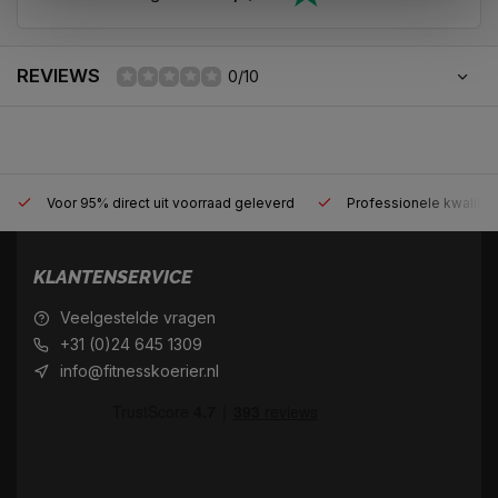
REVIEWS
0/10
Voor 95% direct uit voorraad geleverd
Professionele kwaliteit
KLANTENSERVICE
Veelgestelde vragen
+31 (0)24 645 1309
info@fitnesskoerier.nl