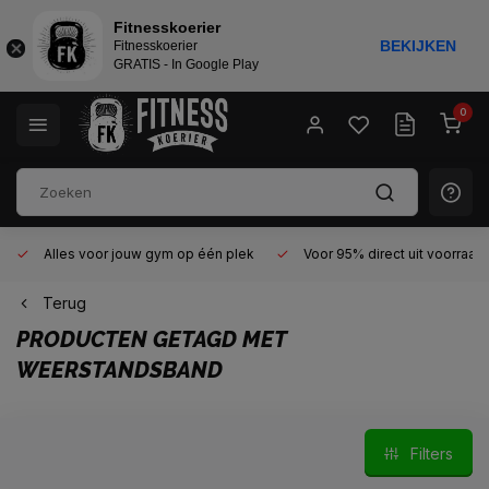
Fitnesskoerier
BEKIJKEN
Fitnesskoerier
GRATIS - In Google Play
0
Alles voor jouw gym op één plek
Voor 95% direct uit voorraad
Terug
PRODUCTEN GETAGD MET
WEERSTANDSBAND
Filters