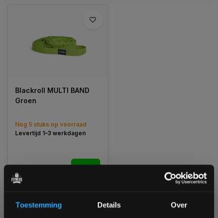
Blackroll MULTI BAND
Groen
Nog 5 stuks op voorraad
Levertijd 1–3 werkdagen
€39,90
Vergelijk
Toestemming
Details
Over