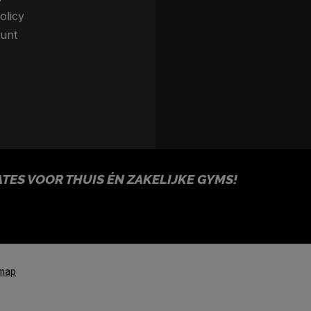
olicy
unt
ES VOOR THUIS ÉN ZAKELIJKE GYMS!
emap