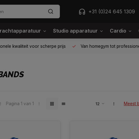
+31 (0)24 645 1309
rachtapparatuur
Studio apparatuur
Cardio
ele kwaliteit voor scherpe prijs
Van homegym tot professione
BANDS
Pagina 1 van 1
Meest 