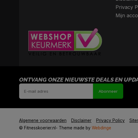
Privacy P
Mijn acco
ONTVANG ONZE NIEUWSTE DEALS EN UPDAT
Abonneer
Algemene voorwaarden
Disclaimer
Privacy Policy
Sit
© Fitnesskoerier.nl
- Theme made by
Webdinge