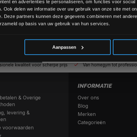
ent en advertenties te personaliseren, om functies voor social
. Ook delen we informatie over uw gebruik van onze site met on
e. Deze partners kunnen deze gegevens combineren met andere i
erzameld op basis van uw gebruik van hun services.
*Verzendkosten vallen buiten
Aanpassen
nele kwaliteit voor scherpe prijs
Van homegym tot profession
INFORMATIE
betalen & Overige
Over ons
thoden
Blog
g, levering &
Merken
ren
Categorieën
 voorwaarden
r