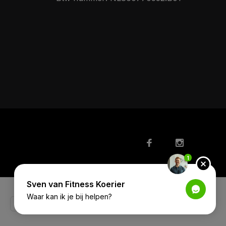
1
Sven van Fitness Koerier
Waar kan ik je bij helpen?