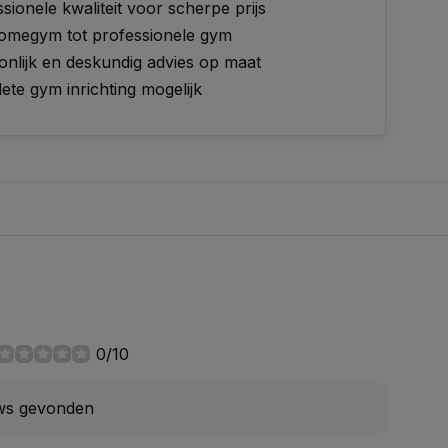
sionele kwaliteit voor scherpe prijs
omegym tot professionele gym
onlijk en deskundig advies op maat
te gym inrichting mogelijk
0/10
ws gevonden