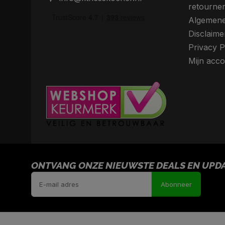
retourne
Algemene
Disclaime
Privacy P
Mijn acco
ONTVANG ONZE NIEUWSTE DEALS EN UPDAT
Abonneer