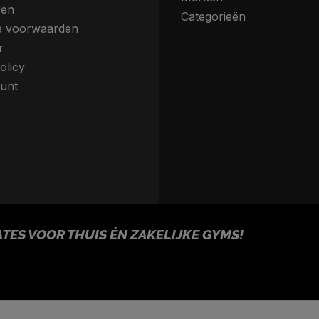
ren
Categorieën
 voorwaarden
r
olicy
unt
ES VOOR THUIS ÉN ZAKELIJKE GYMS!