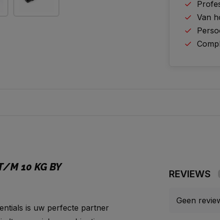
Profes
Van h
Perso
Comple
T/M 10 KG BY
REVIEWS
Geen revie
tials is uw perfecte partner