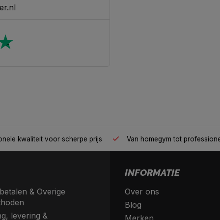
er.nl
nele kwaliteit voor scherpe prijs
Van homegym tot profession
INFORMATIE
betalen & Overige
Over ons
thoden
Blog
g, levering &
Merken