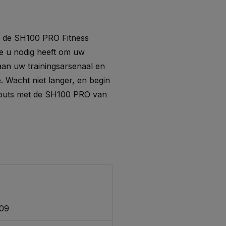
, de SH100 PRO Fitness
ie u nodig heeft om uw
aan uw trainingsarsenaal en
. Wacht niet langer, en begin
outs met de SH100 PRO van
309