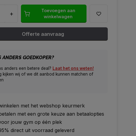
Toevoegen aan
+
winkelwagen
Offerte aanvraag
S ANDERS GOEDKOPER?
ns anders een betere deal?
Laat het ons weten!
 kijken wij of we dit aanbod kunnen matchen of
en
g winkelen met het webshop keurmerk
 betalen met een grote keuze aan betaalopties
 voor jouw gym op één plek
95% direct uit voorraad geleverd