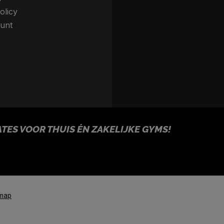
olicy
unt
ES VOOR THUIS ÉN ZAKELIJKE GYMS!
emap