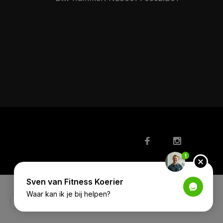
1
Sven van Fitness Koerier
Waar kan ik je bij helpen?