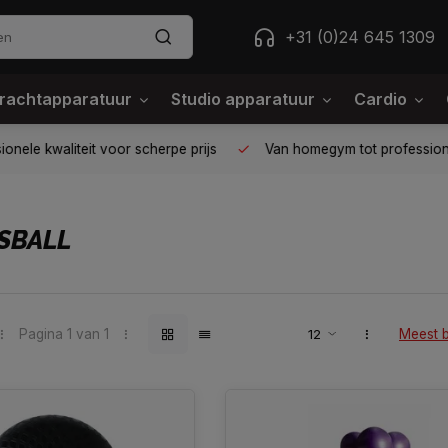
+31 (0)24 645 1309
rachtapparatuur
Studio apparatuur
Cardio
ele kwaliteit voor scherpe prijs
Van homegym tot professione
SBALL
Pagina 1 van 1
Meest 