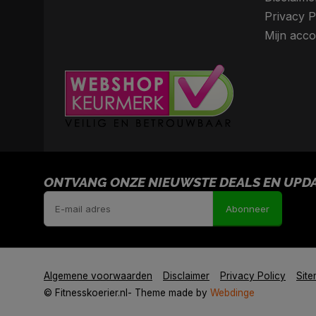
Privacy P
Mijn acco
ONTVANG ONZE NIEUWSTE DEALS EN UPDAT
Abonneer
Algemene voorwaarden
Disclaimer
Privacy Policy
Sit
© Fitnesskoerier.nl
- Theme made by
Webdinge