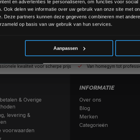
ent en advertenties te personaliseren, om functies voor social
. Ook delen we informatie over uw gebruik van onze site met on
e. Deze partners kunnen deze gegevens combineren met andere i
erzameld op basis van uw gebruik van hun services.
*Verzendkosten vallen buiten
Aanpassen
nele kwaliteit voor scherpe prijs
Van homegym tot profession
INFORMATIE
betalen & Overige
Over ons
thoden
Blog
g, levering &
Merken
ren
Categorieën
 voorwaarden
r