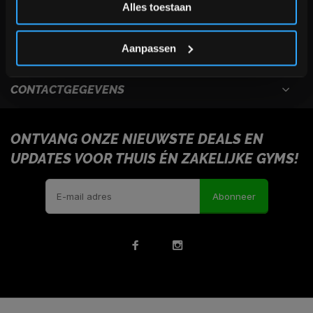
Alles toestaan
USEFULL LINKS
*Verzendkosten vallen buiten de korting
Aanpassen
INFORMATIE
CONTACTGEGEVENS
ONTVANG ONZE NIEUWSTE DEALS EN
UPDATES VOOR THUIS ÉN ZAKELIJKE GYMS!
Abonneer