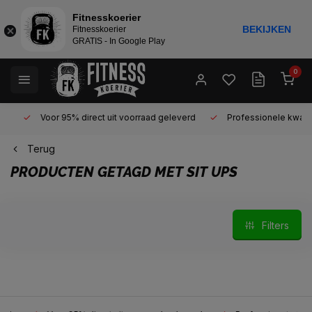
Fitnesskoerier
BEKIJKEN
Fitnesskoerier
GRATIS - In Google Play
0
Voor 95% direct uit voorraad geleverd
Professionele kwaliteit 
Terug
PRODUCTEN GETAGD MET SIT UPS
Filters