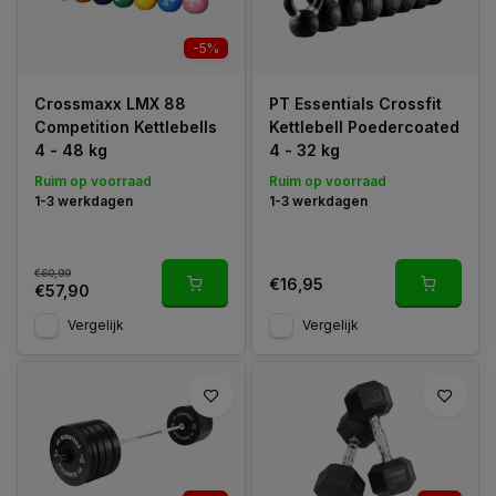
-5%
Crossmaxx LMX 88
PT Essentials Crossfit
Competition Kettlebells
Kettlebell Poedercoated
4 - 48 kg
4 - 32 kg
Ruim op voorraad
Ruim op voorraad
1-3 werkdagen
1-3 werkdagen
€60,99
€16,95
€57,90
Vergelijk
Vergelijk