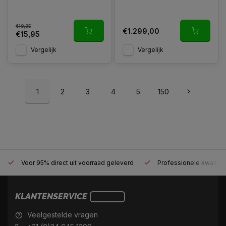
€19,95
€1.299,00
€15,95
Vergelijk
Vergelijk
1
2
3
4
5
150
Voor 95% direct uit voorraad geleverd
Professionele kwaliteit
KLANTENSERVICE
Veelgestelde vragen