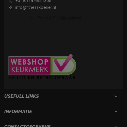
+31 (0)24 645 1309
info@fitnesskoerier.nl
USEFULL LINKS
INFORMATIE
CONTACTGEGEVENS