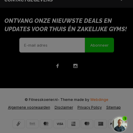
ONTVANG ONZE NIEUWSTE DEALS EN
UPDATES VOOR THUIS ÉN ZAKELIJKE GYMS!
Abonneer
© Fitnesskoerier.nl
- Theme made by
Webdinge
Algemene voorwaarden
Disclaimer
Privacy Policy
Sitemap
1