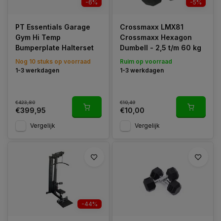
-6%
-5%
PT Essentials Garage
Crossmaxx LMX81
Gym Hi Temp
Crossmaxx Hexagon
Bumperplate Halterset
Dumbell - 2,5 t/m 60 kg
Nog 10 stuks op voorraad
Ruim op voorraad
1-3 werkdagen
1-3 werkdagen
€423,80
€10,49
€399,95
€10,00
Vergelijk
Vergelijk
-44%