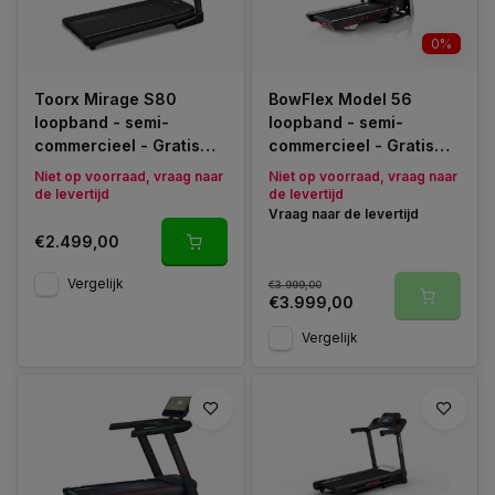
0%
Toorx Mirage S80
BowFlex Model 56
loopband - semi-
loopband - semi-
commercieel - Gratis
commercieel - Gratis
Montage
Montage
Niet op voorraad, vraag naar
Niet op voorraad, vraag naar
de levertijd
de levertijd
Vraag naar de levertijd
€2.499,00
Vergelijk
€3.999,00
€3.999,00
Vergelijk