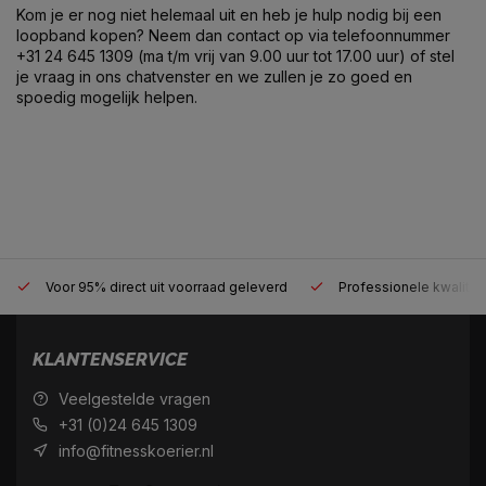
Kom je er nog niet helemaal uit en heb je hulp nodig bij een
loopband kopen? Neem dan contact op via telefoonnummer
+31 24 645 1309 (ma t/m vrij van 9.00 uur tot 17.00 uur) of stel
je vraag in ons chatvenster en we zullen je zo goed en
spoedig mogelijk helpen.
Voor 95% direct uit voorraad geleverd
Professionele kwaliteit
KLANTENSERVICE
Veelgestelde vragen
+31 (0)24 645 1309
info@fitnesskoerier.nl