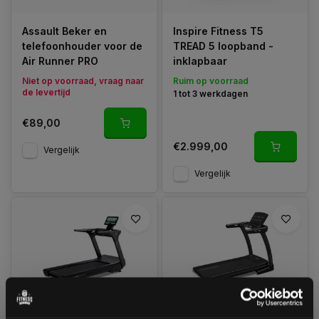
Assault Beker en
Inspire Fitness T5
telefoonhouder voor de
TREAD 5 loopband -
Air Runner PRO
inklapbaar
Niet op voorraad, vraag naar
Ruim op voorraad
de levertijd
1 tot 3 werkdagen
€89,00
€2.999,00
Vergelijk
Vergelijk