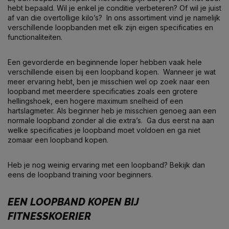
hebt bepaald. Wil je enkel je conditie verbeteren? Of wil je juist
af van die overtollige kilo’s? In ons assortiment vind je namelijk
verschillende loopbanden met elk zijn eigen specificaties en
functionaliteiten.
Een gevorderde en beginnende loper hebben vaak hele
verschillende eisen bij een loopband kopen. Wanneer je wat
meer ervaring hebt, ben je misschien wel op zoek naar een
loopband met meerdere specificaties zoals een grotere
hellingshoek, een hogere maximum snelheid of een
hartslagmeter. Als beginner heb je misschien genoeg aan een
normale loopband zonder al die extra’s. Ga dus eerst na aan
welke specificaties je loopband moet voldoen en ga niet
zomaar een loopband kopen.
Heb je nog weinig ervaring met een loopband? Bekijk dan
eens de
loopband training voor beginners
.
EEN LOOPBAND KOPEN BIJ
FITNESSKOERIER