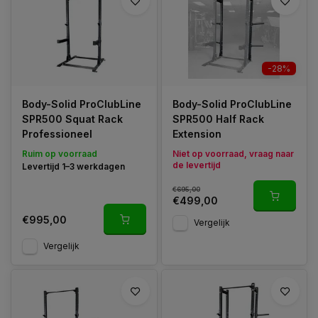
-28%
Body-Solid ProClubLine
Body-Solid ProClubLine
SPR500 Squat Rack
SPR500 Half Rack
Professioneel
Extension
Ruim op voorraad
Niet op voorraad, vraag naar
de levertijd
Levertijd 1–3 werkdagen
€695,00
€499,00
€995,00
Vergelijk
Vergelijk