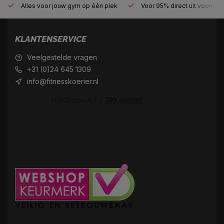
Alles voor jouw gym op één plek
Voor 95% direct uit voorraa
KLANTENSERVICE
Veelgestelde vragen
+31 (0)24 645 1309
info@fitnesskoerier.nl