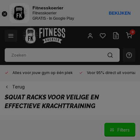
Fitnesskoerier
BEKIJKEN
Fitnesskoerier
GRATIS - In Google Play
0
Alles voor jouw gym op één plek
Voor 95% direct uit voorraad
Terug
SQUAT RACKS VOOR VEILIGE EN
EFFECTIEVE KRACHTTRAINING
Filters