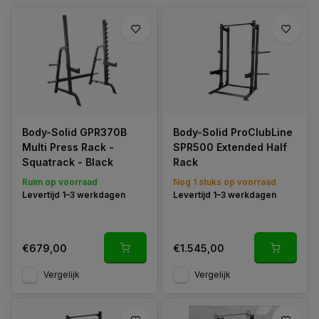
Body-Solid GPR370B
Body-Solid ProClubLine
Multi Press Rack -
SPR500 Extended Half
Squatrack - Black
Rack
Ruim op voorraad
Nog 1 stuks op voorraad
Levertijd 1–3 werkdagen
Levertijd 1–3 werkdagen
€679,00
€1.545,00
Vergelijk
Vergelijk