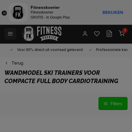
Fitnesskoerier
BEKIJKEN
Fitnesskoerier
GRATIS - In Google Play
0
Voor 95% direct uit voorraad geleverd
Professionele kwaliteit 
Terug
WANDMODEL SKI TRAINERS VOOR
COMPACTE FULL BODY CARDIOTRAINING
Filters