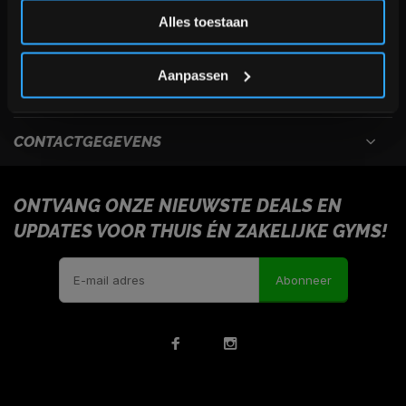
Inschrijven
Alles toestaan
USEFULL LINKS
*Verzendkosten vallen buiten de korting
Aanpassen
INFORMATIE
CONTACTGEGEVENS
ONTVANG ONZE NIEUWSTE DEALS EN
UPDATES VOOR THUIS ÉN ZAKELIJKE GYMS!
Abonneer