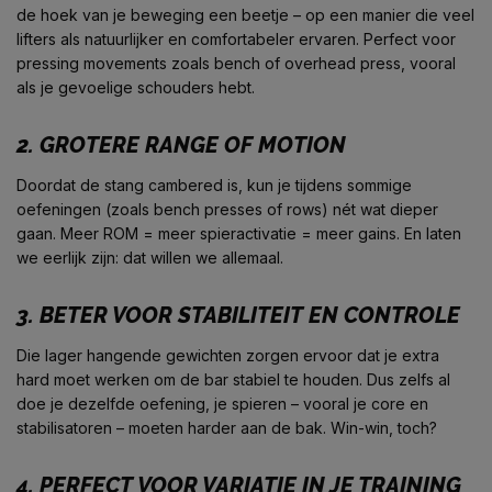
de hoek van je beweging een beetje – op een manier die veel
lifters als natuurlijker en comfortabeler ervaren. Perfect voor
pressing movements zoals bench of overhead press, vooral
als je gevoelige schouders hebt.
2.
GROTERE RANGE OF MOTION
Doordat de stang cambered is, kun je tijdens sommige
oefeningen (zoals bench presses of rows) nét wat dieper
gaan. Meer ROM = meer spieractivatie = meer gains. En laten
we eerlijk zijn: dat willen we allemaal.
3.
BETER VOOR STABILITEIT EN CONTROLE
Die lager hangende gewichten zorgen ervoor dat je extra
hard moet werken om de bar stabiel te houden. Dus zelfs al
doe je dezelfde oefening, je spieren – vooral je core en
stabilisatoren – moeten harder aan de bak. Win-win, toch?
4.
PERFECT VOOR VARIATIE IN JE TRAINING