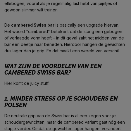
ellebogen, vooral als je regelmatig last hebt van pijntjes of
gewoon slimmer wilt trainen.
De
cambered Swiss bar
is basically een upgrade hiervan.
Het woord "cambered" betekent dat de stang een gebogen
of verlaagde vorm heeft – in dit geval zakt het midden van de
bar een beetje naar beneden. Hierdoor hangen de gewichten
dus
lager
dan je grip. En dat maakt een wereld van verschil.
WAT ZIJN DE VOORDELEN VAN EEN
CAMBERED SWISS BAR?
Hier komt de juicy stuff:
1.
MINDER STRESS OP JE SCHOUDERS EN
POLSEN
De neutrale grip van de Swiss bar is al een zegen voor je
schoudergewrichten, maar de cambered variant gaat nóg een
stapje verder. Omdat de gewichten lager hangen, verandert