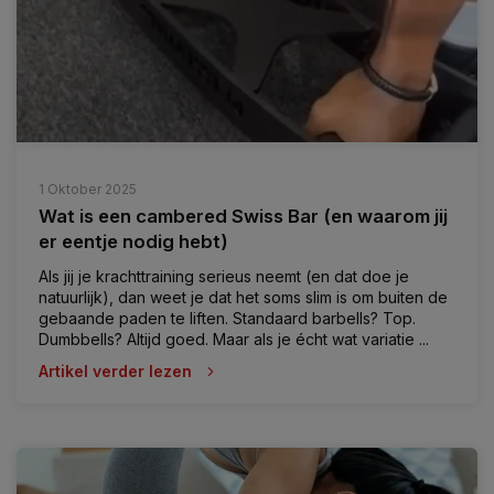
1 Oktober 2025
Wat is een cambered Swiss Bar (en waarom jij
er eentje nodig hebt)
Als jij je krachttraining serieus neemt (en dat doe je
natuurlijk), dan weet je dat het soms slim is om buiten de
gebaande paden te liften. Standaard barbells? Top.
Dumbbells? Altijd goed. Maar als je écht wat variatie ...
Artikel verder lezen