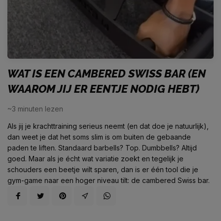
WAT IS EEN CAMBERED SWISS BAR (EN
WAAROM JIJ ER EENTJE NODIG HEBT)
~3
minuten lezen
Als jij je krachttraining serieus neemt (en dat doe je natuurlijk),
dan weet je dat het soms slim is om buiten de gebaande
paden te liften. Standaard barbells? Top. Dumbbells? Altijd
goed. Maar als je écht wat variatie zoekt en tegelijk je
schouders een beetje wilt sparen, dan is er één tool die je
gym-game naar een hoger niveau tilt: de cambered Swiss bar.