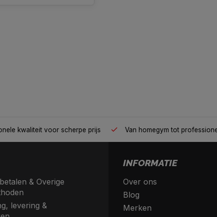
nele kwaliteit voor scherpe prijs
Van homegym tot profession
INFORMATIE
betalen & Overige
Over ons
thoden
Blog
g, levering &
Merken
ren