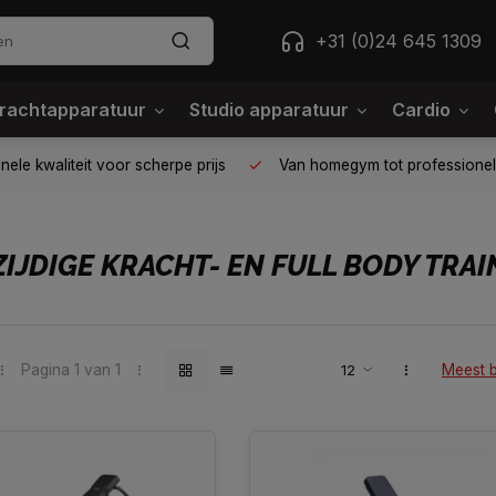
+31 (0)24 645 1309
rachtapparatuur
Studio apparatuur
Cardio
ele kwaliteit voor scherpe prijs
Van homegym tot professione
IJDIGE KRACHT- EN FULL BODY TRAI
Pagina 1 van 1
Meest 