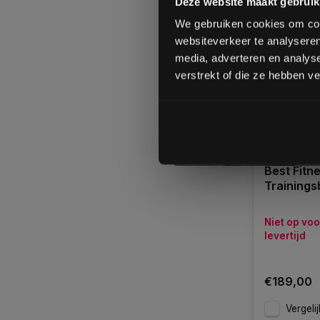
Deze website maakt gebruik
We gebruiken cookies om cont
websiteverkeer te analyseren
media, adverteren en analys
verstrekt of die ze hebben v
Best Fitn
Trainings
Niet op vo
levertijd
€189,00
Vergelij