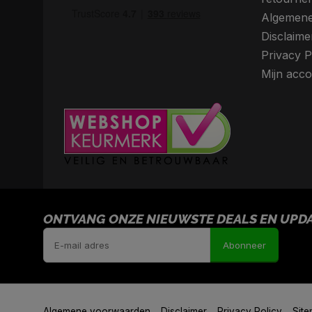
Algemene
Disclaime
Privacy P
Mijn acco
ONTVANG ONZE NIEUWSTE DEALS EN UPDAT
Abonneer
Algemene voorwaarden
Disclaimer
Privacy Policy
Sit