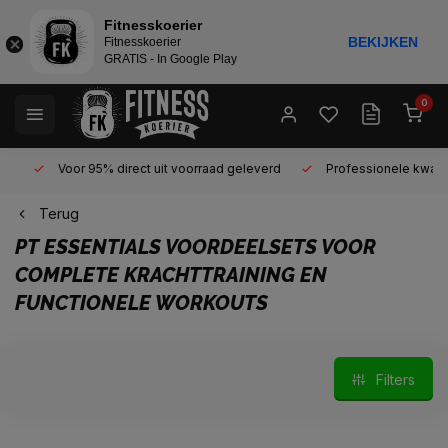
Fitnesskoerier
BEKIJKEN
Fitnesskoerier
GRATIS - In Google Play
0
Voor 95% direct uit voorraad geleverd
Professionele kwaliteit 
Terug
PT ESSENTIALS VOORDEELSETS VOOR
COMPLETE KRACHTTRAINING EN
FUNCTIONELE WORKOUTS
Filters