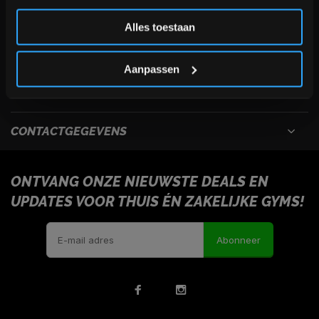
Inschrijven
Alles toestaan
USEFULL LINKS
*Verzendkosten vallen buiten de korting
Aanpassen
INFORMATIE
CONTACTGEGEVENS
ONTVANG ONZE NIEUWSTE DEALS EN
UPDATES VOOR THUIS ÉN ZAKELIJKE GYMS!
Abonneer