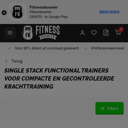
Fitnesskoerier
BEKIJKEN
Fitnesskoerier
GRATIS - In Google Play
0
Voor 95% direct uit voorraad geleverd
Professionele kwaliteit 
Terug
SINGLE STACK FUNCTIONAL TRAINERS
VOOR COMPACTE EN GECONTROLEERDE
KRACHTTRAINING
Filters