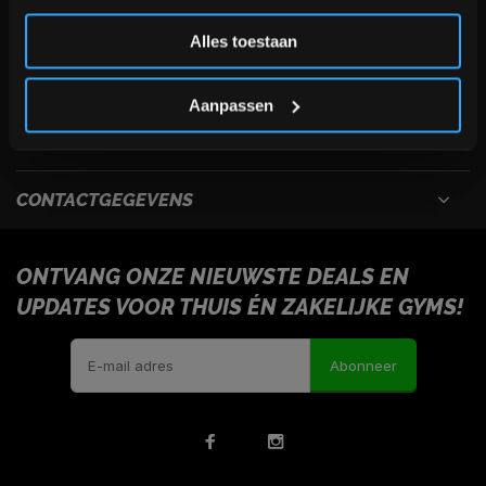
Inschrijven
Alles toestaan
USEFULL LINKS
*Verzendkosten vallen buiten de korting
Aanpassen
INFORMATIE
CONTACTGEGEVENS
ONTVANG ONZE NIEUWSTE DEALS EN
UPDATES VOOR THUIS ÉN ZAKELIJKE GYMS!
Abonneer