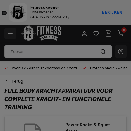
Fitnesskoerier
BEKIJKEN
Fitnesskoerier
GRATIS - In Google Play
0
Voor 95% direct uit voorraad geleverd
Professionele kwaliteit 
Terug
FULL BODY KRACHTAPPARATUUR VOOR
COMPLETE KRACHT- EN FUNCTIONELE
TRAINING
Power Racks & Squat
Racks