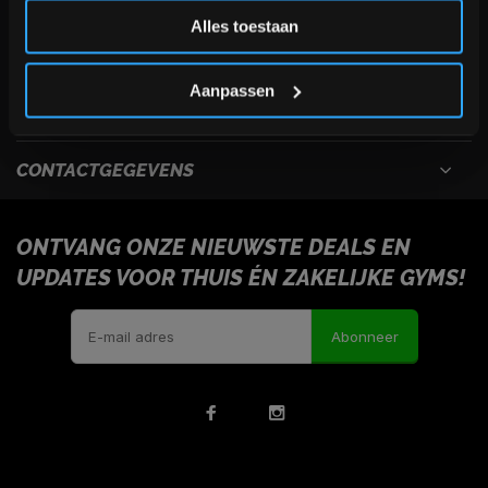
Inschrijven
Alles toestaan
USEFULL LINKS
*Verzendkosten vallen buiten de korting
Aanpassen
INFORMATIE
CONTACTGEGEVENS
ONTVANG ONZE NIEUWSTE DEALS EN
UPDATES VOOR THUIS ÉN ZAKELIJKE GYMS!
Abonneer