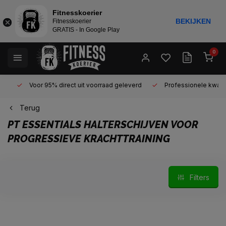
Fitnesskoerier
BEKIJKEN
Fitnesskoerier
GRATIS - In Google Play
0
Voor 95% direct uit voorraad geleverd
Professionele kwaliteit 
Terug
PT ESSENTIALS HALTERSCHIJVEN VOOR
PROGRESSIEVE KRACHTTRAINING
Filters