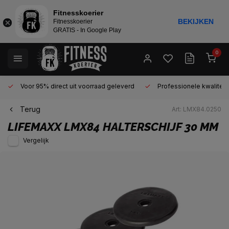
Fitnesskoerier
BEKIJKEN
Fitnesskoerier
GRATIS - In Google Play
0
Voor 95% direct uit voorraad geleverd
Professionele kwaliteit 
Terug
Art: LMX84.0250
LIFEMAXX
LMX84 HALTERSCHIJF 30 MM
Vergelijk