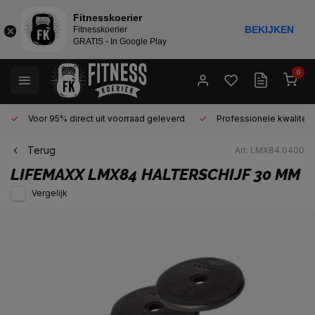
Fitnesskoerier
BEKIJKEN
Fitnesskoerier
GRATIS - In Google Play
0
Voor 95% direct uit voorraad geleverd
Professionele kwaliteit 
Terug
Art: LMX84.0400
LIFEMAXX
LMX84 HALTERSCHIJF 30 MM
Vergelijk