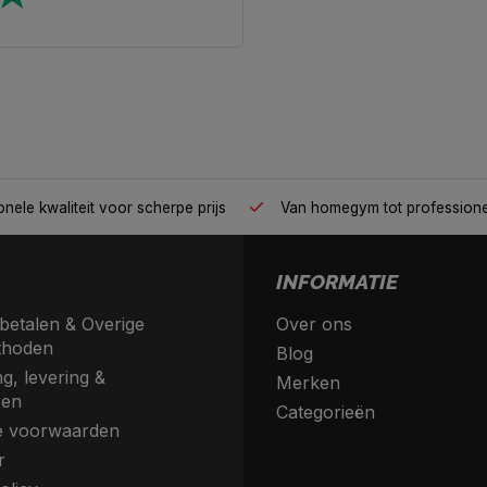
nele kwaliteit voor scherpe prijs
Van homegym tot profession
INFORMATIE
betalen & Overige
Over ons
thoden
Blog
g, levering &
Merken
ren
Categorieën
 voorwaarden
r