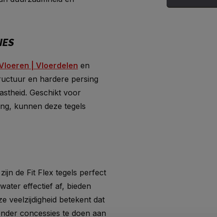
IES
Vloeren | Vloerdelen
en
tructuur en hardere persing
astheid. Geschikt voor
ning, kunnen deze tegels
ijn de Fit Flex tegels perfect
ater effectief af, bieden
e veelzijdigheid betekent dat
onder concessies te doen aan