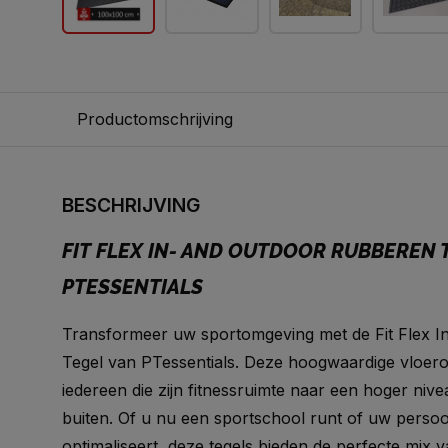
Productomschrijving
BESCHRIJVING
FIT FLEX IN- AND OUTDOOR RUBBEREN 
PTESSENTIALS
Transformeer uw sportomgeving met de Fit Flex 
Tegel van PTessentials. Deze hoogwaardige vloero
iedereen die zijn fitnessruimte naar een hoger nivea
buiten. Of u nu een sportschool runt of uw persoon
optimaliseert, deze tegels bieden de perfecte mix