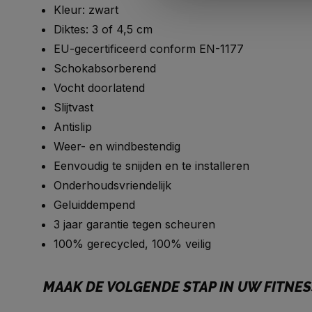
Kleur: zwart
Diktes: 3 of 4,5 cm
EU-gecertificeerd conform EN-1177
Schokabsorberend
Vocht doorlatend
Slijtvast
Antislip
Weer- en windbestendig
Eenvoudig te snijden en te installeren
Onderhoudsvriendelijk
Geluiddempend
3 jaar garantie tegen scheuren
100% gerecycled, 100% veilig
MAAK DE VOLGENDE STAP IN UW FITNES