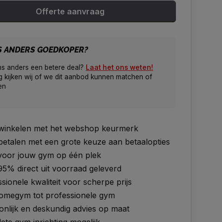
Offerte aanvraag
S ANDERS GOEDKOPER?
ns anders een betere deal?
Laat het ons weten!
 kijken wij of we dit aanbod kunnen matchen of
en
g winkelen met het webshop keurmerk
 betalen met een grote keuze aan betaalopties
 voor jouw gym op één plek
95% direct uit voorraad geleverd
sionele kwaliteit voor scherpe prijs
omegym tot professionele gym
onlijk en deskundig advies op maat