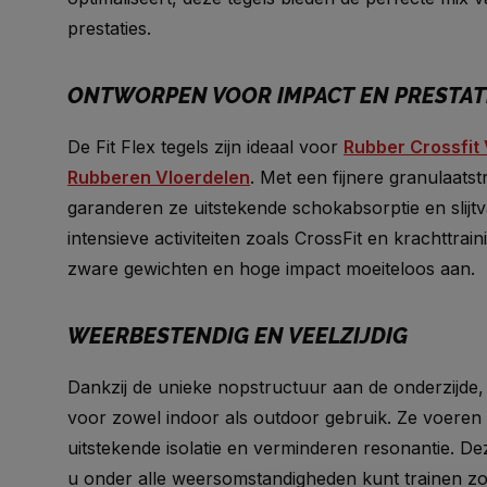
prestaties.
ONTWORPEN VOOR IMPACT EN PRESTAT
De Fit Flex tegels zijn ideaal voor
Rubber Crossfit 
Rubberen Vloerdelen
. Met een fijnere granulaats
garanderen ze uitstekende schokabsorptie en slijtv
intensieve activiteiten zoals CrossFit en krachttrai
zware gewichten en hoge impact moeiteloos aan.
WEERBESTENDIG EN VEELZIJDIG
Dankzij de unieke nopstructuur aan de onderzijde, z
voor zowel indoor als outdoor gebruik. Ze voeren w
uitstekende isolatie en verminderen resonantie. Dez
u onder alle weersomstandigheden kunt trainen z