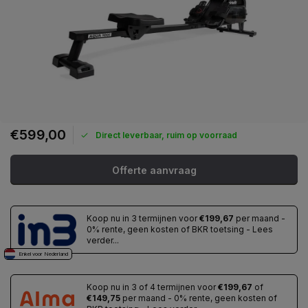
€599,00
Direct leverbaar, ruim op voorraad
Offerte aanvraag
Koop nu in 3 termijnen voor
€199,67
per maand -
0% rente, geen kosten of BKR toetsing - Lees
verder...
Enkel voor Nederland
Koop nu in 3 of 4 termijnen voor
€199,67
of
€149,75
per maand - 0% rente, geen kosten of