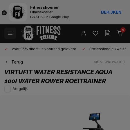
Fitnesskoerier
BEKIJKEN
Fitnesskoerier
GRATIS - In Google Play
0
Voor 95% direct uit voorraad geleverd
Professionele kwaliteit 
Terug
Art: VFWROWA100i
VIRTUFIT
WATER RESISTANCE AQUA
100I WATER ROWER ROEITRAINER
Vergelijk