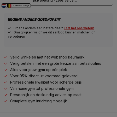
BKR toetsing - Lees verder...
Nederland & Belgie
ERGENS ANDERS GOEDKOPER?
Ergens anders een betere deal?
Laat het ons weten!
Graag kijken wij of we dit aanbod kunnen matchen of
verbeteren
Veilig winkelen met het webshop keurmerk
Veilig betalen met een grote keuze aan betaalopties
Alles voor jouw gym op één plek
Voor 95% direct uit voorraad geleverd
Professionele kwaliteit voor scherpe prijs
Van homegym tot professionele gym
Persoonlijk en deskundig advies op maat
Complete gym inrichting mogelijk