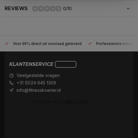
REVIEWS
0/10
Voor 95% direct uit voorraad geleverd
Professionele kwaliteit
KLANTENSERVICE
Veelgestelde vragen
+31 (0)24 645 1309
info@fitnesskoerier.nl