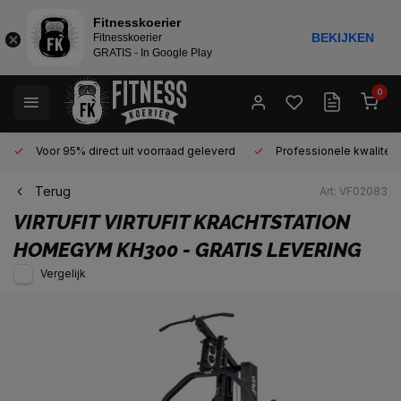
Fitnesskoerier
BEKIJKEN
Fitnesskoerier
GRATIS - In Google Play
0
Voor 95% direct uit voorraad geleverd
Professionele kwaliteit 
Terug
Art: VF02083
VIRTUFIT
VIRTUFIT KRACHTSTATION
HOMEGYM KH300 - GRATIS LEVERING
Vergelijk