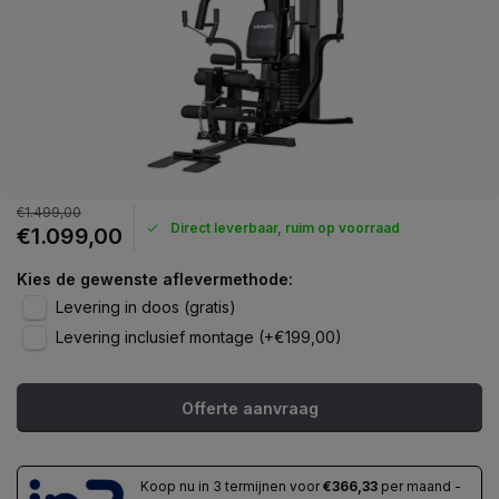
€1.499,00
Direct leverbaar, ruim op voorraad
€1.099,00
Kies de gewenste aflevermethode:
Levering in doos (gratis)
Levering inclusief montage (+€199,00)
Offerte aanvraag
Koop nu in 3 termijnen voor
€366,33
per maand -