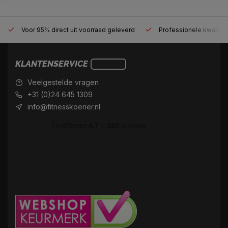
Voor 95% direct uit voorraad geleverd
Professionele kwaliteit
KLANTENSERVICE
Veelgestelde vragen
+31 (0)24 645 1309
info@fitnesskoerier.nl