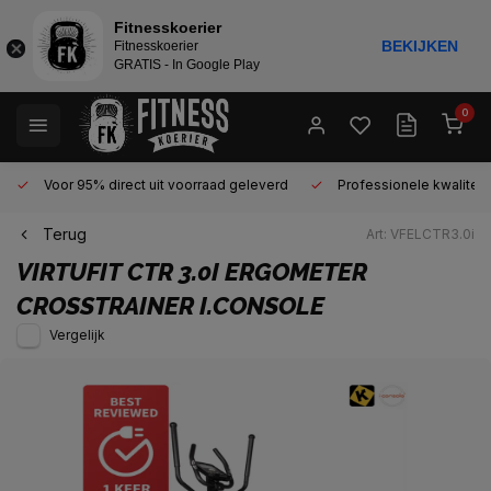
Fitnesskoerier
BEKIJKEN
Fitnesskoerier
GRATIS - In Google Play
0
Voor 95% direct uit voorraad geleverd
Professionele kwaliteit 
Terug
Art: VFELCTR3.0i
VIRTUFIT
CTR 3.0I ERGOMETER
CROSSTRAINER I.CONSOLE
Vergelijk