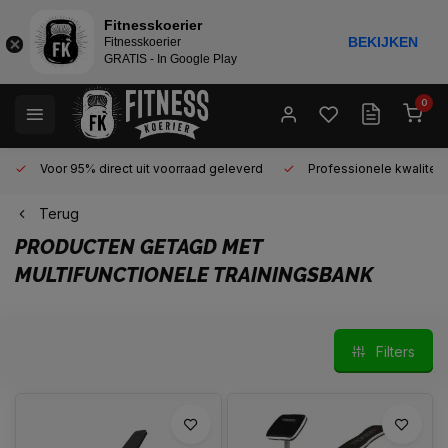
Fitnesskoerier
BEKIJKEN
Fitnesskoerier
GRATIS - In Google Play
0
Voor 95% direct uit voorraad geleverd
Professionele kwaliteit 
Terug
PRODUCTEN GETAGD MET
MULTIFUNCTIONELE TRAININGSBANK
Filters