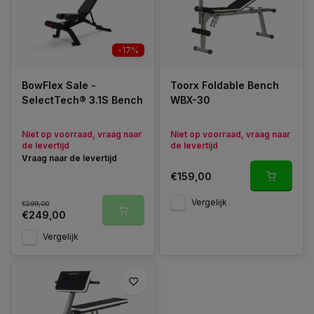
-17%
BowFlex Sale -
Toorx Foldable Bench
SelectTech® 3.1S Bench
WBX-30
Niet op voorraad, vraag naar
Niet op voorraad, vraag naar
de levertijd
de levertijd
Vraag naar de levertijd
€159,00
Vergelijk
€299,00
€249,00
Vergelijk