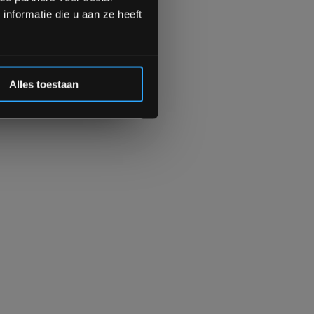
Inschrijven
nformatie die u aan ze heeft
 de korting
Alles toestaan