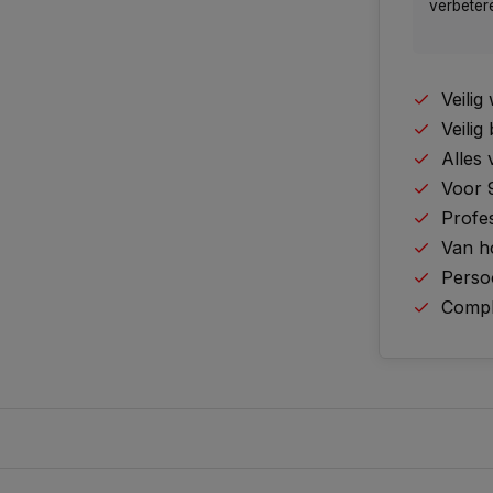
verbeter
Veili
Veilig
Alles
Voor 
Profes
Van h
Perso
Comple