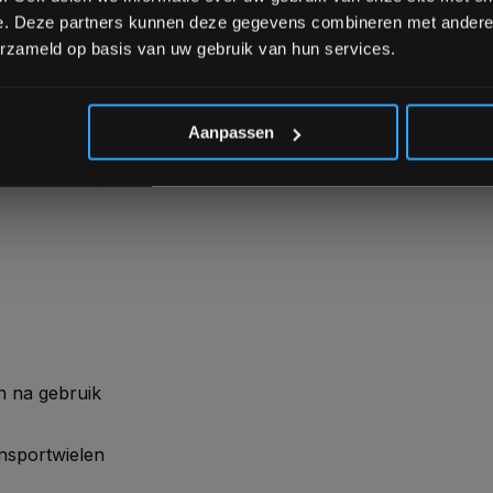
e. Deze partners kunnen deze gegevens combineren met andere i
inen.
erzameld op basis van uw gebruik van hun services.
*Verzendkosten vallen buiten
Aanpassen
n na gebruik
ansportwielen