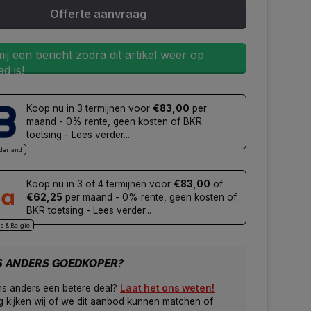
Offerte aanvraag
ij een bericht zodra dit artikel weer op
d is!
Koop nu in 3 termijnen voor
€83,00
per
maand - 0% rente, geen kosten of BKR
toetsing - Lees verder...
derland
Koop nu in 3 of 4 termijnen voor
€83,00
of
€62,25
per maand - 0% rente, geen kosten of
BKR toetsing - Lees verder...
d & Belgie
S ANDERS GOEDKOPER?
ns anders een betere deal?
Laat het ons weten!
 kijken wij of we dit aanbod kunnen matchen of