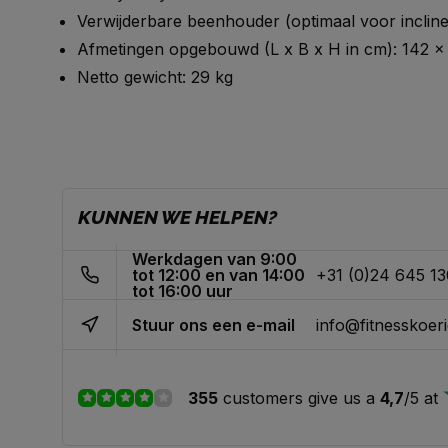
Verwijderbare beenhouder (optimaal voor incline
Afmetingen opgebouwd (L x B x H in cm): 142 x
Netto gewicht: 29 kg
KUNNEN WE HELPEN?
Werkdagen van 9:00
tot 12:00 en van 14:00
+31 (0)24 645 1
tot 16:00 uur
Stuur ons een e-mail
info@fitnesskoeri
355
customers give us a
4,7
/
5
at