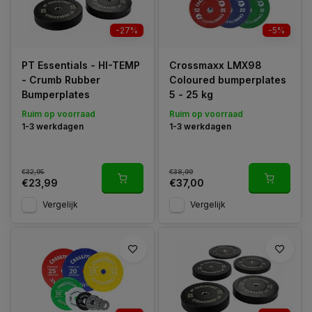
-27%
-5%
PT Essentials - HI-TEMP
Crossmaxx LMX98
- Crumb Rubber
Coloured bumperplates
Bumperplates
5 - 25 kg
Ruim op voorraad
Ruim op voorraad
1-3 werkdagen
1-3 werkdagen
€32,95
€38,99
€23,99
€37,00
Vergelijk
Vergelijk