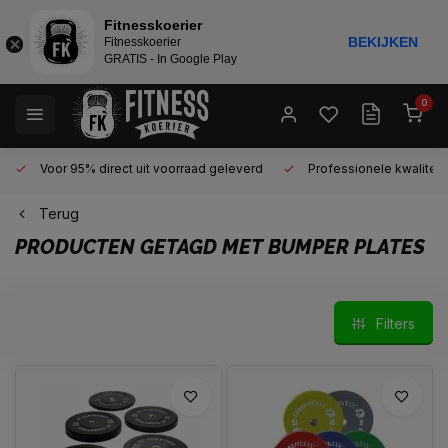
Fitnesskoerier
BEKIJKEN
Fitnesskoerier
GRATIS - In Google Play
0
Voor 95% direct uit voorraad geleverd
Professionele kwaliteit 
Terug
PRODUCTEN GETAGD MET BUMPER PLATES
Filters