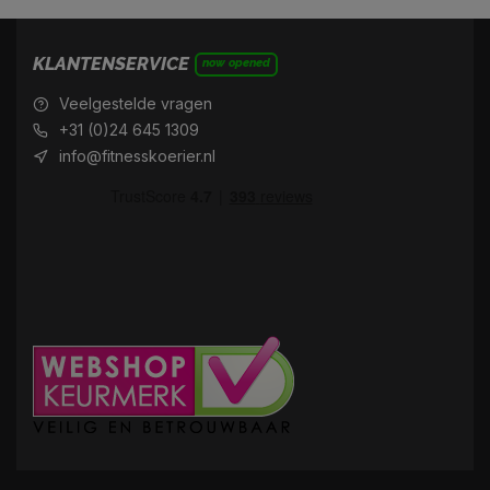
KLANTENSERVICE
now opened
Veelgestelde vragen
+31 (0)24 645 1309
info@fitnesskoerier.nl