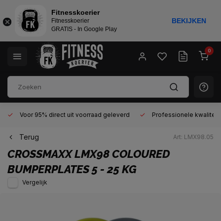
Fitnesskoerier
BEKIJKEN
Fitnesskoerier
GRATIS - In Google Play
0
Voor 95% direct uit voorraad geleverd
Professionele kwaliteit 
Terug
Art: LMX98.05
CROSSMAXX
LMX98 COLOURED
BUMPERPLATES 5 - 25 KG
Vergelijk