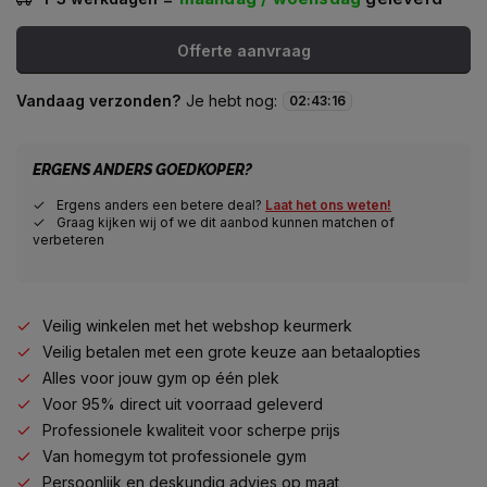
Offerte aanvraag
Vandaag verzonden?
Je hebt nog:
02
:
43
:
15
ERGENS ANDERS GOEDKOPER?
Ergens anders een betere deal?
Laat het ons weten!
Graag kijken wij of we dit aanbod kunnen matchen of
verbeteren
Veilig winkelen met het webshop keurmerk
Veilig betalen met een grote keuze aan betaalopties
Alles voor jouw gym op één plek
Voor 95% direct uit voorraad geleverd
Professionele kwaliteit voor scherpe prijs
Van homegym tot professionele gym
Persoonlijk en deskundig advies op maat