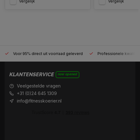
Vergelijk
Vergelijk
Voor 95% direct uit voorraad geleverd
Professionele kwaliteit
KLANTENSERVICE
now opened
Veelgestelde vragen
+31 (0)24 645 1309
info@fitnesskoerier.nl