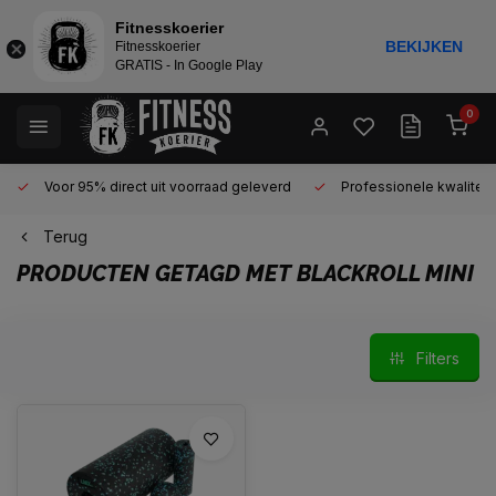
Fitnesskoerier
BEKIJKEN
Fitnesskoerier
GRATIS - In Google Play
0
Voor 95% direct uit voorraad geleverd
Professionele kwaliteit 
Terug
PRODUCTEN GETAGD MET BLACKROLL MINI
Filters