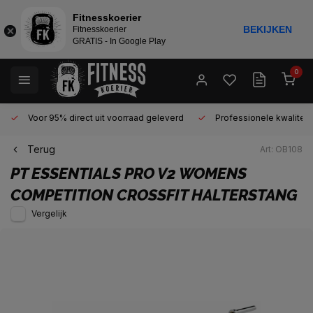
Fitnesskoerier
BEKIJKEN
Fitnesskoerier
GRATIS - In Google Play
0
Voor 95% direct uit voorraad geleverd
Professionele kwaliteit 
Terug
Art: OB108
PT ESSENTIALS
PRO V2 WOMENS
COMPETITION CROSSFIT HALTERSTANG
Vergelijk