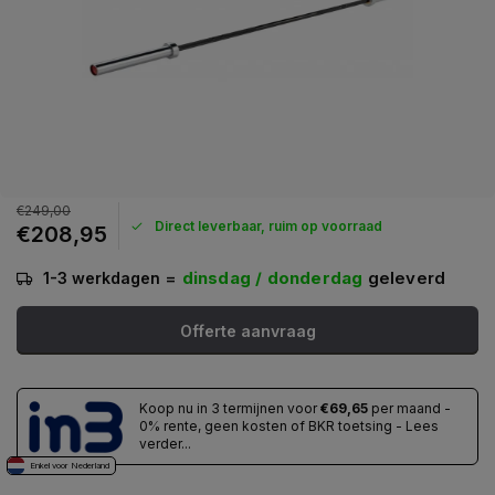
€249,00
Direct leverbaar, ruim op voorraad
€208,95
=
dinsdag / donderdag
geleverd
1-3 werkdagen
Offerte aanvraag
Koop nu in 3 termijnen voor
€69,65
per maand -
0% rente, geen kosten of BKR toetsing - Lees
verder...
Enkel voor Nederland