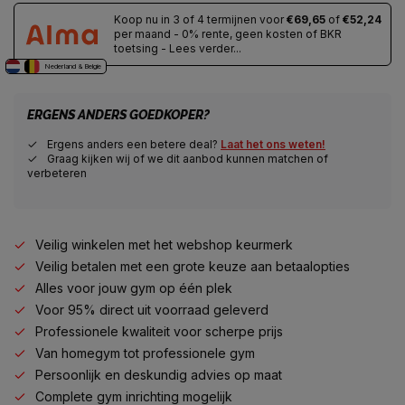
Koop nu in 3 of 4 termijnen voor
€69,65
of
€52,24
per maand - 0% rente, geen kosten of BKR
toetsing - Lees verder...
Nederland & Belgie
ERGENS ANDERS GOEDKOPER?
Ergens anders een betere deal?
Laat het ons weten!
Graag kijken wij of we dit aanbod kunnen matchen of
verbeteren
Veilig winkelen met het webshop keurmerk
Veilig betalen met een grote keuze aan betaalopties
Alles voor jouw gym op één plek
Voor 95% direct uit voorraad geleverd
Professionele kwaliteit voor scherpe prijs
Van homegym tot professionele gym
Persoonlijk en deskundig advies op maat
Complete gym inrichting mogelijk