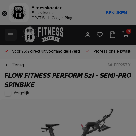
Fitnesskoerier
BEKIJKEN
Fitnesskoerier
GRATIS - In Google Play
0
Voor 95% direct uit voorraad geleverd
Professionele kwaliteit 
Terug
Art: FFP25701
FLOW FITNESS
PERFORM S2I - SEMI-PRO
SPINBIKE
Vergelijk