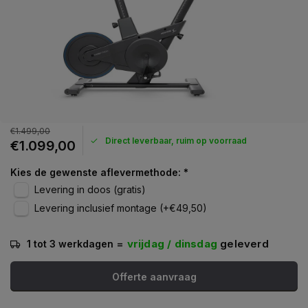
€1.499,00
Direct leverbaar, ruim op voorraad
€1.099,00
Kies de gewenste aflevermethode:
*
Levering in doos (gratis)
Levering inclusief montage (+€49,50)
=
vrijdag / dinsdag
geleverd
1 tot 3 werkdagen
Offerte aanvraag