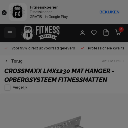
Fitnesskoerier
BEKIJKEN
Fitnesskoerier
GRATIS - In Google Play
0
Voor 95% direct uit voorraad geleverd
Professionele kwaliteit 
Terug
Art: LMX1230
CROSSMAXX
LMX1230 MAT HANGER -
OPBERGSYSTEEM FITNESSMATTEN
Vergelijk