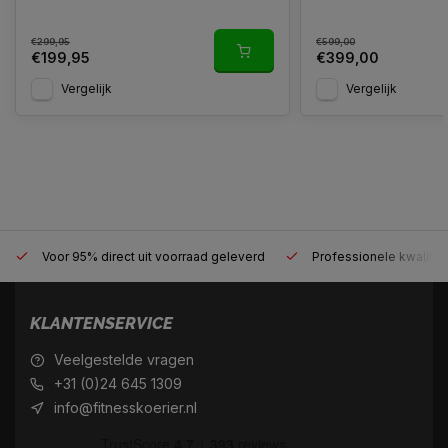
€299,95
€599,00
€199,95
€399,00
Vergelijk
Vergelijk
Voor 95% direct uit voorraad geleverd
Professionele kwaliteit
KLANTENSERVICE
Veelgestelde vragen
+31 (0)24 645 1309
info@fitnesskoerier.nl