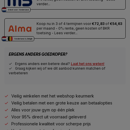
verder...
Enkel voor Nederland
Koop nu in 3 of 4 termijnen voor
€72,83
of
€54,63
per maand - 0% rente, geen kosten of BKR
toetsing - Lees verder...
Nederland & Belgie
ERGENS ANDERS GOEDKOPER?
Ergens anders een betere deal?
Laat het ons weten!
Graag kijken wij of we dit aanbod kunnen matchen of
verbeteren
Veilig winkelen met het webshop keurmerk
Veilig betalen met een grote keuze aan betaalopties
Alles voor jouw gym op één plek
Voor 95% direct uit voorraad geleverd
Professionele kwaliteit voor scherpe prijs