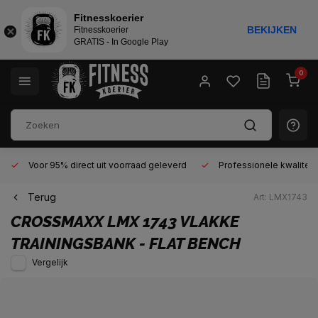
Fitnesskoerier
BEKIJKEN
Fitnesskoerier
GRATIS - In Google Play
0
Voor 95% direct uit voorraad geleverd
Professionele kwaliteit 
Terug
Art: LMX1743
CROSSMAXX
LMX 1743 VLAKKE
TRAININGSBANK - FLAT BENCH
Vergelijk