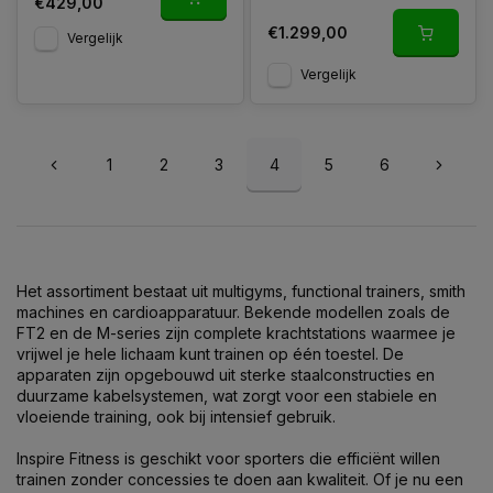
€429,00
€1.299,00
Vergelijk
Vergelijk
1
2
3
4
5
6
Het assortiment bestaat uit multigyms, functional trainers, smith
machines en cardioapparatuur. Bekende modellen zoals de
FT2
en de M-series zijn complete krachtstations waarmee je
vrijwel je hele lichaam kunt trainen op één toestel. De
apparaten zijn opgebouwd uit sterke staalconstructies en
duurzame kabelsystemen, wat zorgt voor een stabiele en
vloeiende training, ook bij intensief gebruik.
Inspire Fitness is geschikt voor sporters die efficiënt willen
trainen zonder concessies te doen aan kwaliteit. Of je nu een