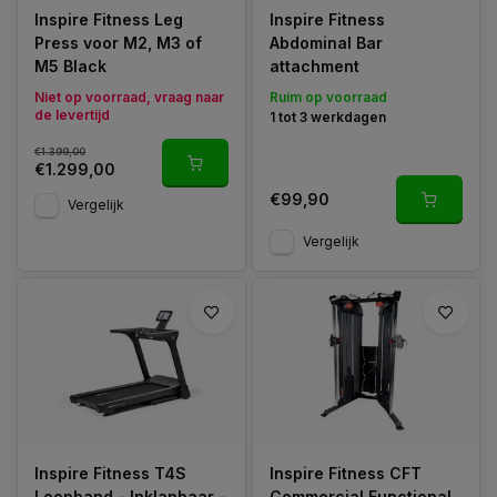
Inspire Fitness Leg
Inspire Fitness
Press voor M2, M3 of
Abdominal Bar
M5 Black
attachment
Niet op voorraad, vraag naar
Ruim op voorraad
de levertijd
1 tot 3 werkdagen
€1.399,00
€1.299,00
€99,90
Vergelijk
Vergelijk
Inspire Fitness T4S
Inspire Fitness CFT
Loopband - Inklapbaar -
Commercial Functional