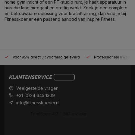
home gym inricht of een PT-studio runt, je haalt apparatuur in
huis die lang meegaat en prettig werkt. Zoek je een complete
en betrouwbare oplossing voor krachttraining, dan vind je bij
Fitnesskoerier een passend aanbod van Inspire Fitness.
Voor 95% direct uit voorraad geleverd
Professionele kwaliteit
KLANTENSERVICE
Veelgestelde vragen
+31 (0)24 645 1309
info@fitnesskoerier.nl