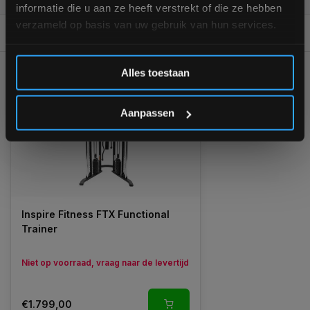
informatie die u aan ze heeft verstrekt of die ze hebben
verzameld op basis van uw gebruik van hun services.
REVIEWS
9/10
Inschrijven
GERELATEERDE PRODUCTEN
Alles toestaan
*Verzendkosten vallen buiten de korting
Aanpassen
Inspire Fitness FTX Functional
Trainer
Niet op voorraad, vraag naar de levertijd
€1.799,00