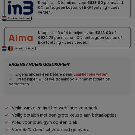
Koop nu in 3 termijnen voor
€833,00
per maand -
0% rente, geen kosten of BKR toetsing - Lees
verder...
Enkel voor Nederland
Koop nu in 3 of 4 termijnen voor
€833,00
of
€624,75
per maand - 0% rente, geen kosten of
BKR toetsing - Lees verder...
Nederland & Belgie
ERGENS ANDERS GOEDKOPER?
Ergens anders een betere deal?
Laat het ons weten!
Graag kijken wij of we dit aanbod kunnen matchen of
verbeteren
Veilig winkelen met het webshop keurmerk
Veilig betalen met een grote keuze aan betaalopties
Alles voor jouw gym op één plek
Voor 95% direct uit voorraad geleverd