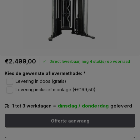
€2.499,00
Direct leverbaar, nog 4 stuk(s) op voorraad
Kies de gewenste aflevermethode:
*
Levering in doos (gratis)
Levering inclusief montage (+€199,50)
=
dinsdag / donderdag
geleverd
1 tot 3 werkdagen
Offerte aanvraag