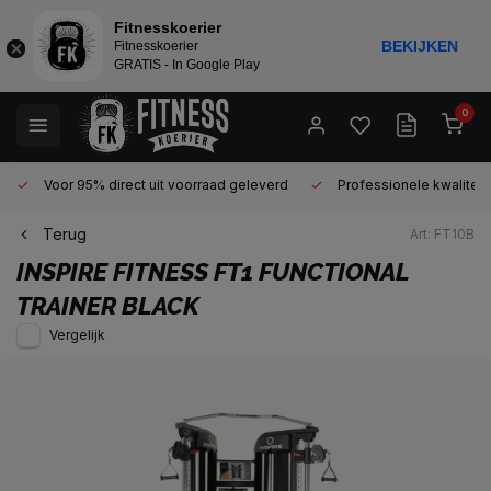
Fitnesskoerier
BEKIJKEN
Fitnesskoerier
GRATIS - In Google Play
0
Voor 95% direct uit voorraad geleverd
Professionele kwaliteit 
Terug
Art: FT10B
INSPIRE FITNESS
FT1 FUNCTIONAL
TRAINER BLACK
Vergelijk