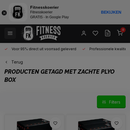
Fitnesskoerier
BEKIJKEN
Fitnesskoerier
GRATIS - In Google Play
0
Voor 95% direct uit voorraad geleverd
Professionele kwaliteit 
Terug
PRODUCTEN GETAGD MET ZACHTE PLYO
BOX
Filters