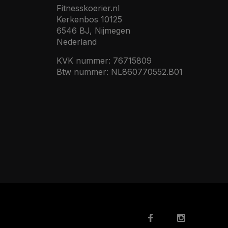
Fitnesskoerier.nl
Kerkenbos 10125
6546 BJ, Nijmegen
Nederland
KVK nummer: 76715809
Btw nummer: NL860770552.B01