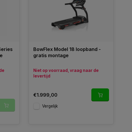
eries
BowFlex Model 18 loopband -
ge
gratis montage
 de
Niet op voorraad, vraag naar de
levertijd
€1.999,00
Vergelijk