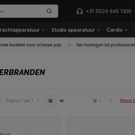
+31 (0)24 645 1309
rachtapparatuur
Studio apparatuur
Cardio
ele kwaliteit voor scherpe prijs
Van homegym tot professione
VERBRANDEN
Pagina 1 van 1
Meest 