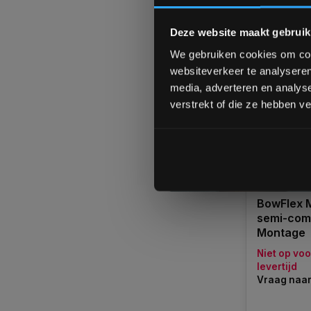
Vergelij
Deze website maakt gebruik
We gebruiken cookies om cont
websiteverkeer te analyseren
media, adverteren en analys
verstrekt of die ze hebben v
BowFlex M
semi-comm
Montage
Niet op vo
levertijd
Vraag naar 