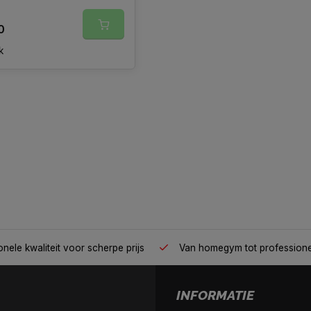
0
k
nele kwaliteit voor scherpe prijs
Van homegym tot profession
INFORMATIE