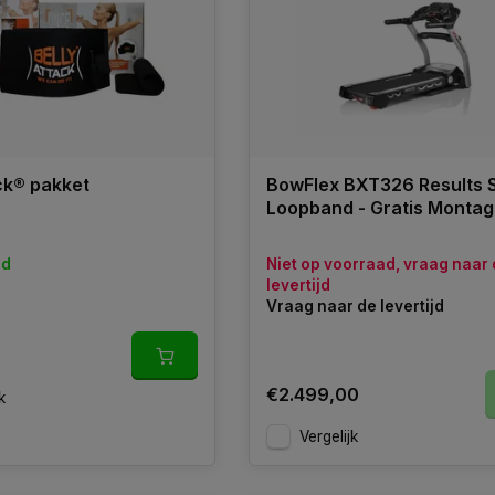
ck® pakket
BowFlex BXT326 Results S
Loopband - Gratis Monta
ad
Niet op voorraad, vraag naar
levertijd
Vraag naar de levertijd
€2.499,00
k
Vergelijk