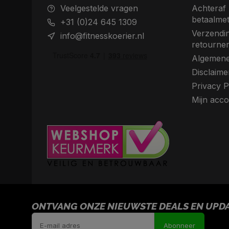
Veelgestelde vragen
Achteraf 
betaalme
+31 (0)24 645 1309
Verzendin
info@fitnesskoerier.nl
retourne
Algemene
Disclaime
Privacy P
Mijn acco
ONTVANG ONZE NIEUWSTE DEALS EN UPDAT
Abonneer