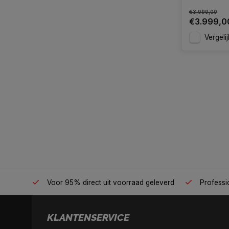
€3.999,00
€3.999,0
Vergelij
én plek
Voor 95% direct uit voorraad geleverd
Professio
KLANTENSERVICE