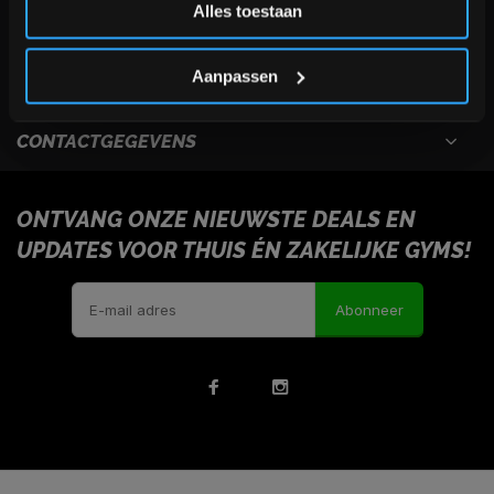
Alles toestaan
USEFULL LINKS
*Verzendkosten vallen buiten de korting
Aanpassen
INFORMATIE
CONTACTGEGEVENS
ONTVANG ONZE NIEUWSTE DEALS EN
UPDATES VOOR THUIS ÉN ZAKELIJKE GYMS!
Abonneer