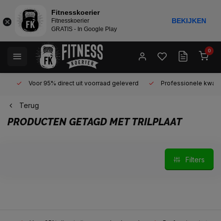
Fitnesskoerier
BEKIJKEN
Fitnesskoerier
GRATIS - In Google Play
0
Voor 95% direct uit voorraad geleverd
Professionele kwaliteit 
Terug
PRODUCTEN GETAGD MET TRILPLAAT
Filters