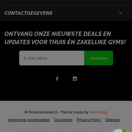
CONTACTGEGEVENS
ONTVANG ONZE NIEUWSTE DEALS EN
UPDATES VOOR THUIS ÉN ZAKELIJKE GYMS!
Abonneer
© Fitnesskoerier.nl
- Theme made by
Webdinge
Algemene voorwaarden
Disclaimer
Privacy Policy
Sitemap
1