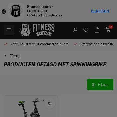
Fitnesskoerier
BEKIJKEN
Fitnesskoerier
GRATIS - In Google Play
0
Voor 95% direct uit voorraad geleverd
Professionele kwaliteit 
Terug
PRODUCTEN GETAGD MET SPINNINGBIKE
Filters