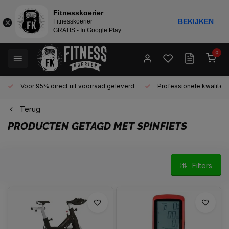
Fitnesskoerier
BEKIJKEN
Fitnesskoerier
GRATIS - In Google Play
0
Voor 95% direct uit voorraad geleverd
Professionele kwaliteit 
Terug
PRODUCTEN GETAGD MET SPINFIETS
Filters