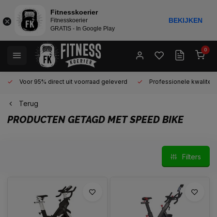
Fitnesskoerier
BEKIJKEN
Fitnesskoerier
GRATIS - In Google Play
0
Voor 95% direct uit voorraad geleverd
Professionele kwaliteit 
Terug
PRODUCTEN GETAGD MET SPEED BIKE
Filters