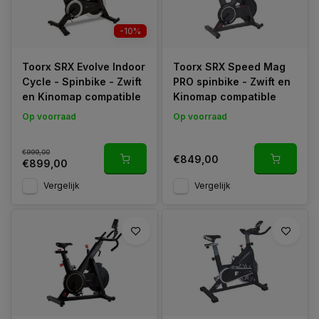
-10%
Toorx SRX Evolve Indoor
Toorx SRX Speed Mag
Cycle - Spinbike - Zwift
PRO spinbike - Zwift en
en Kinomap compatible
Kinomap compatible
Op voorraad
Op voorraad
€999,00
€849,00
€899,00
Vergelijk
Vergelijk