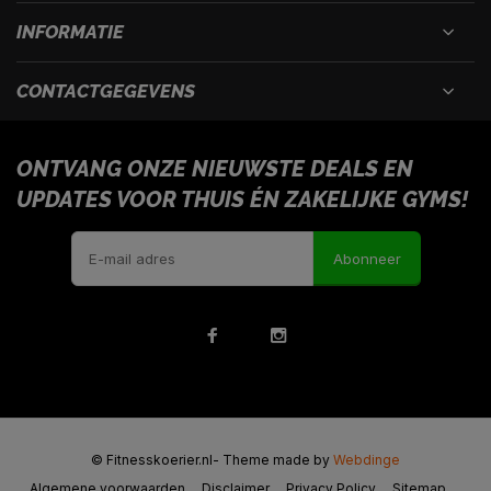
INFORMATIE
CONTACTGEGEVENS
ONTVANG ONZE NIEUWSTE DEALS EN
UPDATES VOOR THUIS ÉN ZAKELIJKE GYMS!
Abonneer
© Fitnesskoerier.nl
- Theme made by
Webdinge
Algemene voorwaarden
Disclaimer
Privacy Policy
Sitemap