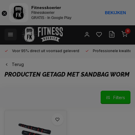
Fitnesskoerier
BEKIJKEN
Fitnesskoerier
GRATIS - In Google Play
0
Voor 95% direct uit voorraad geleverd
Professionele kwaliteit 
Terug
PRODUCTEN GETAGD MET SANDBAG WORM
Filters