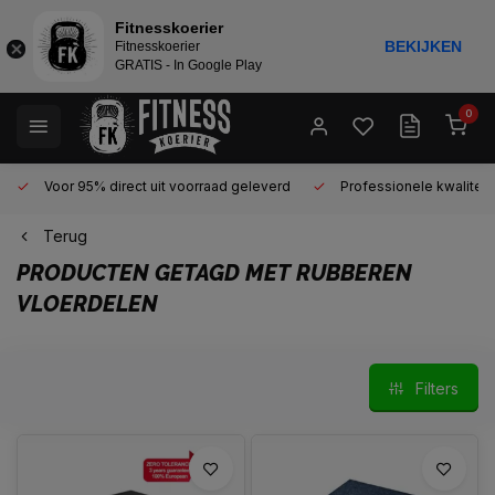
Fitnesskoerier
BEKIJKEN
Fitnesskoerier
GRATIS - In Google Play
0
Voor 95% direct uit voorraad geleverd
Professionele kwaliteit 
Terug
PRODUCTEN GETAGD MET RUBBEREN
VLOERDELEN
Filters