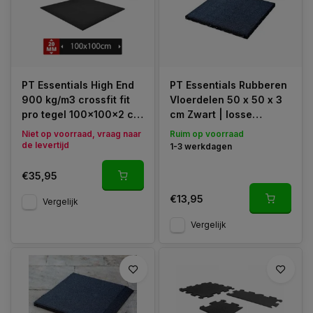
PT Essentials High End
PT Essentials Rubberen
900 kg/m3 crossfit fit
Vloerdelen 50 x 50 x 3
pro tegel 100x100x2 cm
cm Zwart | losse
- 0% tolerantie
verkoop
Niet op voorraad, vraag naar
Ruim op voorraad
de levertijd
1-3 werkdagen
€35,95
€13,95
Vergelijk
Vergelijk