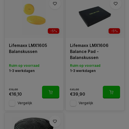
-5%
-5%
Lifemaxx LMX1605
Lifemaxx LMX1606
Balanskussen
Balance Pad -
Balanskussen
Ruim op voorraad
Ruim op voorraad
1-3 werkdagen
1-3 werkdagen
€16,99
€41,99
€16,10
€39,90
Vergelijk
Vergelijk