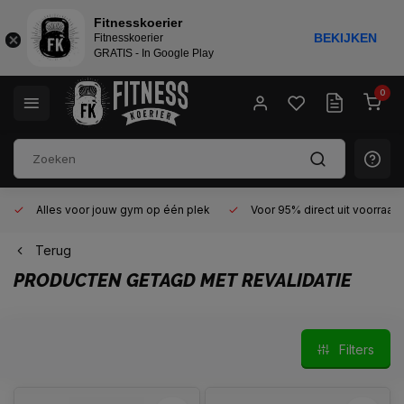
Fitnesskoerier
BEKIJKEN
Fitnesskoerier
GRATIS - In Google Play
0
Alles voor jouw gym op één plek
Voor 95% direct uit voorraad
Terug
PRODUCTEN GETAGD MET REVALIDATIE
Filters