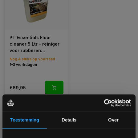
PT Essentials Floor
cleaner 5 Ltr - reiniger
voor rubberen
vloerdelen
Nog 4 stuks op voorraad
1-3 werkdagen
€69,95
Vergelijk
Toestemming
Details
Over
1