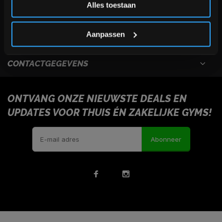
Alles toestaan
USEFULL LINKS
*Verzendkosten vallen buiten de korting
Aanpassen
INFORMATIE
CONTACTGEGEVENS
ONTVANG ONZE NIEUWSTE DEALS EN
UPDATES VOOR THUIS ÉN ZAKELIJKE GYMS!
Abonneer