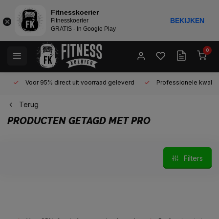
Fitnesskoerier
BEKIJKEN
Fitnesskoerier
GRATIS - In Google Play
0
Voor 95% direct uit voorraad geleverd
Professionele kwaliteit 
Terug
PRODUCTEN GETAGD MET PRO
Filters